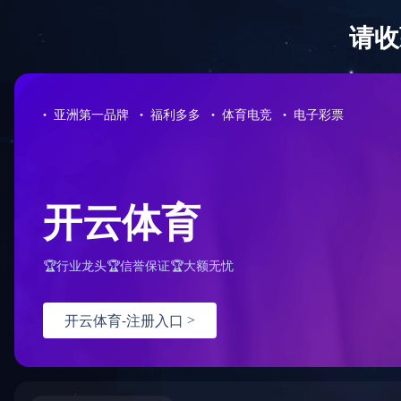
问鼎网页版登录入
口