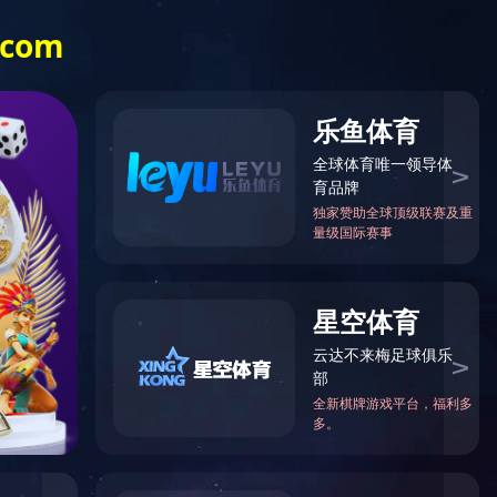
品牌产
投资者关
加入我
品
系
们