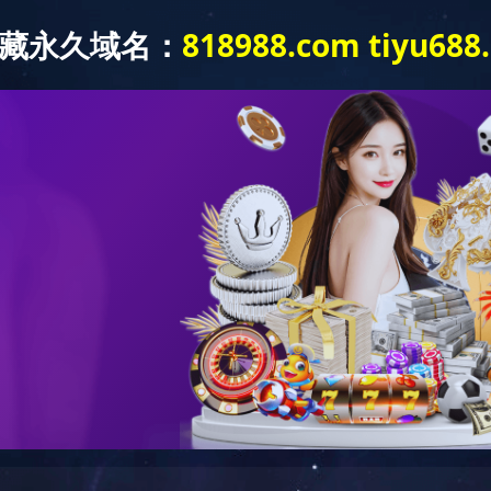
关于问鼎网页版登录
新闻资
产业
入口
讯
链